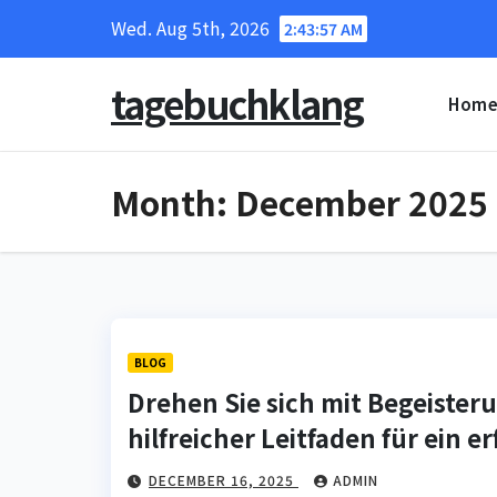
Skip
Wed. Aug 5th, 2026
2:43:57 AM
to
content
tagebuchklang
Hom
Month:
December 2025
BLOG
Drehen Sie sich mit Begeister
hilfreicher Leitfaden für ein 
Poker-Erlebnis
DECEMBER 16, 2025
ADMIN