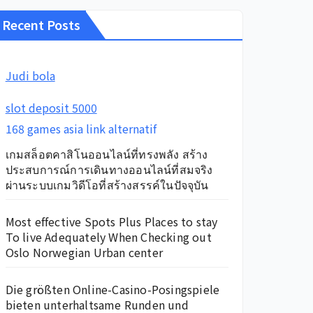
Recent Posts
Judi bola
slot deposit 5000
168 games asia link alternatif
เกมสล็อตคาสิโนออนไลน์ที่ทรงพลัง สร้าง
ประสบการณ์การเดินทางออนไลน์ที่สมจริง
ผ่านระบบเกมวิดีโอที่สร้างสรรค์ในปัจจุบัน
Most effective Spots Plus Places to stay
To live Adequately When Checking out
Oslo Norwegian Urban center
Die größten Online-Casino-Posingspiele
bieten unterhaltsame Runden und