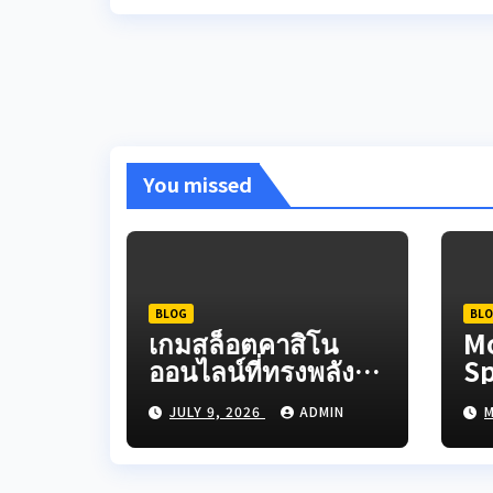
You missed
BLOG
BL
เกมสล็อตคาสิโน
Mo
ออนไลน์ที่ทรงพลัง
Sp
สร้างประสบการณ์
to
JULY 9, 2026
ADMIN
M
การเดินทางออนไลน์
A
ที่สมจริงผ่านระบบ
Ch
เกมวิดีโอที่
N