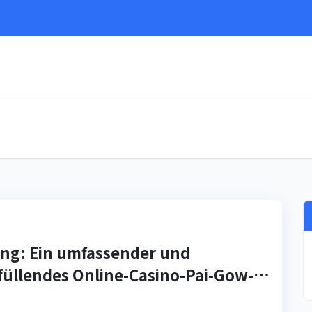
e
ung: Ein umfassender und
erfüllendes Online-Casino-Pai-Gow-