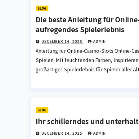
BLOG
Die beste Anleitung für Onlin
aufregendes Spielerlebnis
DECEMBER 14, 2025
ADMIN
Anleitung für Online-Casino-Slots Online-Ca
Spielen. Mit leuchtenden Farben, inspiriere
großartiges Spielerlebnis für Spieler aller 
BLOG
Ihr schillerndes und unterhal
DECEMBER 14, 2025
ADMIN