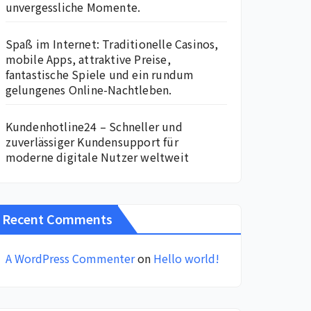
unvergessliche Momente.
Spaß im Internet: Traditionelle Casinos,
mobile Apps, attraktive Preise,
fantastische Spiele und ein rundum
gelungenes Online-Nachtleben.
Kundenhotline24 – Schneller und
zuverlässiger Kundensupport für
moderne digitale Nutzer weltweit
Recent Comments
A WordPress Commenter
on
Hello world!