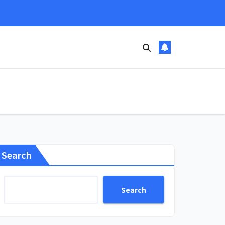
Search
Search