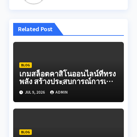
Related Post
BLOG
เกมสล็อตคาสิโนออนไลน์ที่ทรง
พลัง สร้างประสบการณ์การเดิน
ทางออนไลน์ที่สมจริงผ่านระบบ
JUL 9, 2026
ADMIN
เกมวิดีโอที่สร้างสรรค์ใน
ปัจจุบัน
BLOG