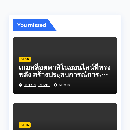
You missed
BLOG
เกมสล็อตคาสิโนออนไลน์ที่ทรง
พลัง สร้างประสบการณ์การเดิน
ทางออนไลน์ที่สมจริงผ่านระบบ
JULY 9, 2026
ADMIN
เกมวิดีโอที่สร้างสรรค์ใน
ปัจจุบัน
BLOG